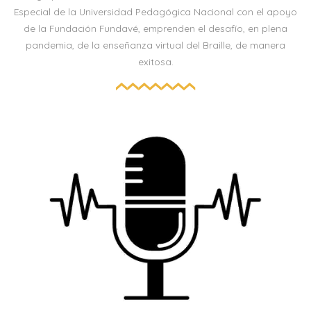
Especial de la Universidad Pedagógica Nacional con el apoyo
de la Fundación Fundavé, emprenden el desafío, en plena
pandemia, de la enseñanza virtual del Braille, de manera
exitosa.